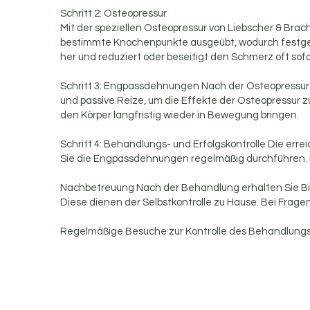
Schritt 2: Osteopressur
Mit der speziellen Osteopressur von Liebscher & Br
bestimmte Knochenpunkte ausgeübt, wodurch festgef
her und reduziert oder beseitigt den Schmerz oft sofo
Schritt 3: Engpassdehnungen Nach der Osteopressur 
und passive Reize, um die Effekte der Osteopressur z
den Körper langfristig wieder in Bewegung bringen.
Schritt 4: Behandlungs- und Erfolgskontrolle Die err
Sie die Engpassdehnungen regelmäßig durchführen. Mu
Nachbetreuung Nach der Behandlung erhalten Sie Bilde
Diese dienen der Selbstkontrolle zu Hause. Bei Fra
Regelmäßige Besuche zur Kontrolle des Behandlungs