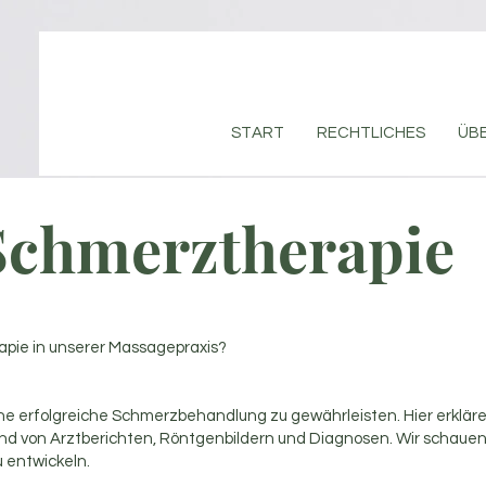
START
RECHTLICHES
ÜBE
Schmerztherapie
apie in unserer Massagepraxis?
e erfolgreiche Schmerzbehandlung zu gewährleisten. Hier erkläre
nd von Arztberichten, Röntgenbildern und Diagnosen. Wir schaue
 entwickeln.