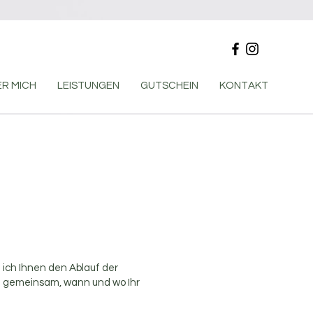
R MICH
LEISTUNGEN
GUTSCHEIN
KONTAKT
 ich Ihnen den Ablauf der
n gemeinsam, wann und wo Ihr