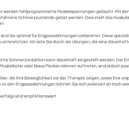
acht werden fehlprogrammierte Muskelspannungen gelöscht. Mit de
ahrene Schmerzzustände gelöst werden. Dies stellt das muskulär
rt.
sind Sie optimal für Engpassdehnungen vorbereitet. Diese spezie
u unterstützen. Ich leite Sie durch die Übungen, die eine dauerhaf
eichte Schmerzreduktion kann dauerhaft eingestellt werden. Der Er
skelkater oder blaue Flecken können auftreten, sind jedoch posit
r, die Ihre Beweglichkeit vor der Therapie zeigen, sowie Ihre urs
gen zu den Engpassdehnungen können Sie sich jederzeit an mich w
erfolgs sind empfehlenswert