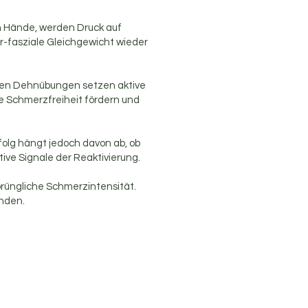
n Hände, werden Druck auf
-fasziale Gleichgewicht wieder
llen Dehnübungen setzen aktive
te Schmerzfreiheit fördern und
folg hängt jedoch davon ab, ob
ive Signale der Reaktivierung.
prüngliche Schmerzintensität.
enden.