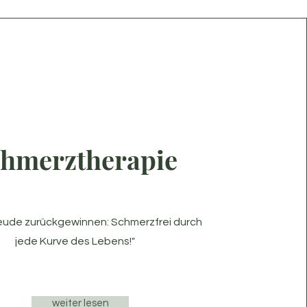
hmerztherapie
eude zurückgewinnen: Schmerzfrei durch
jede Kurve des Lebens!"
weiter lesen