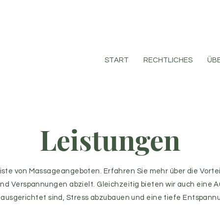
START
RECHTLICHES
ÜBE
Leistungen
ste von Massageangeboten. Erfahren Sie mehr über die Vortei
und Verspannungen abzielt. Gleichzeitig bieten wir auch ein
f ausgerichtet sind, Stress abzubauen und eine tiefe Entspannu