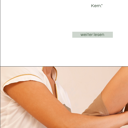
Kern."
weiter lesen