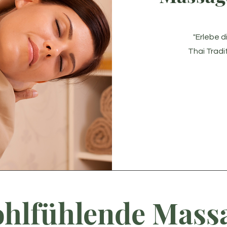
"Erlebe 
Thai Tradi
hlfühlende Mass