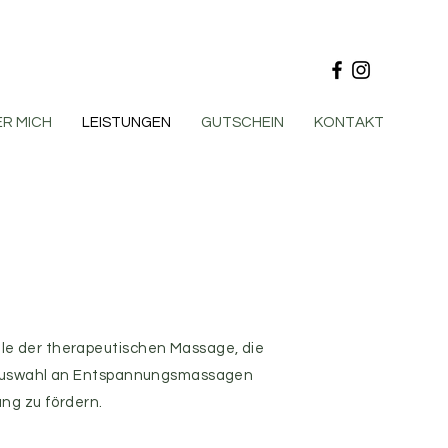
R MICH
LEISTUNGEN
GUTSCHEIN
KONTAKT
le der therapeutischen Massage, die
e Auswahl an Entspannungsmassagen
ng zu fördern.