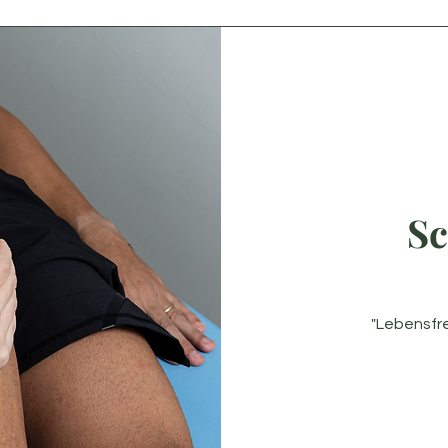
Sc
"Lebensfr